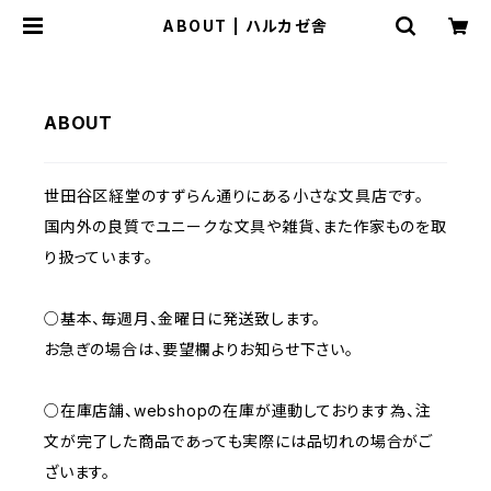
ABOUT | ハルカゼ舎
ABOUT
世田谷区経堂のすずらん通りにある小さな文具店です。
国内外の良質でユニークな文具や雑貨、また作家ものを取
り扱っています。
○基本、毎週月、金曜日に発送致します。
お急ぎの場合は、要望欄よりお知らせ下さい。
○在庫店舗、webshopの在庫が連動しております為、注
文が完了した商品であっても実際には品切れの場合がご
ざいます。