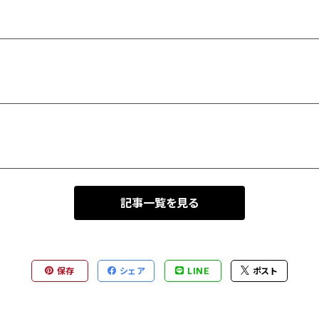
記事一覧を見る
保存
シェア
LINE
ポスト