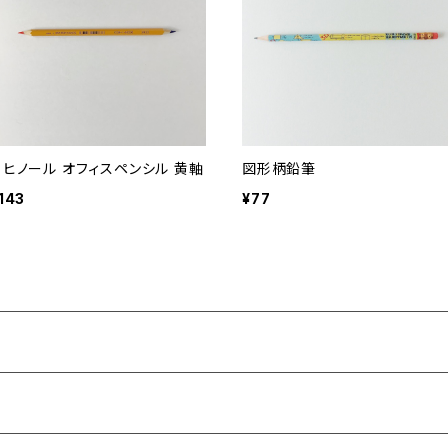
コヒノール オフィスペンシル 黄軸
図形柄鉛筆
143
¥77