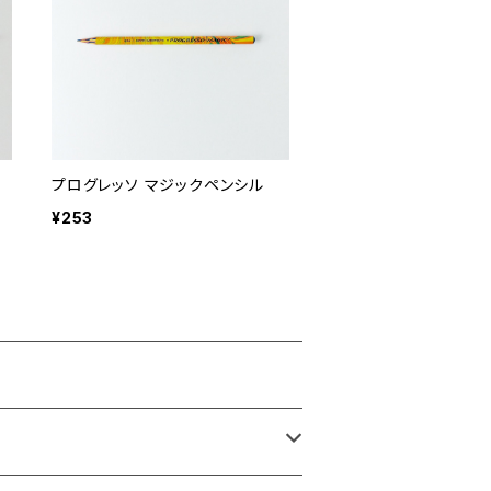
プログレッソ マジックペンシル
¥253