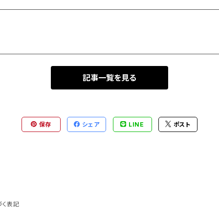
記事一覧を見る
保存
シェア
LINE
ポスト
づく表記