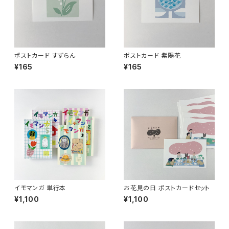
ポストカード すずらん
ポストカード 紫陽花
¥165
¥165
イモマンガ 単行本
お花見の日 ポストカードセット
¥1,100
¥1,100