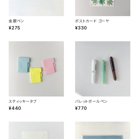
金銀ペン
ポストカード ゴーヤ
¥275
¥330
スティッキータブ
バレットボールペン
¥440
¥770