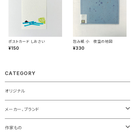
ポストカード しおさい
包み紙 小 夜空の地図
¥150
¥330
CATEGORY
オリジナル
メーカー、ブランド
LAMY
作家もの