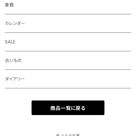
Helix
ALASKA BUNGU
修正液、修正テープ
スクラップブック、アルバム
メモカード、ラベルブック
ペンケース、お財布、ポーチ、カードケース
書籍
BIC
ノラヤ
パンチ、ステープラー
マスキングテープ
ブックカバー、栞、ブックスタンド
カレンダー
centropen
杉本ふみ
定規、テンプレート
付箋、シール
バッグ
SALE
AUTOPOINT
みやしたゆみ
クリップ、割ピン、画鋲、輪ゴム、状差し
包装紙、紙袋
バッジ、ブローチ、キーホルダー
古いもの
PARKER
池田久美子
消しゴム
チケット、マッチラベル、切手
ハンカチ、手ぬぐい
ダイアリー
ICO
井上コトリ
お道具箱、収納BOX
商品一覧に戻る
RHEITA
死後くん
電卓
BRUNNEN
芝生 GALLERY SHIBAFU
© ハルカゼ舎