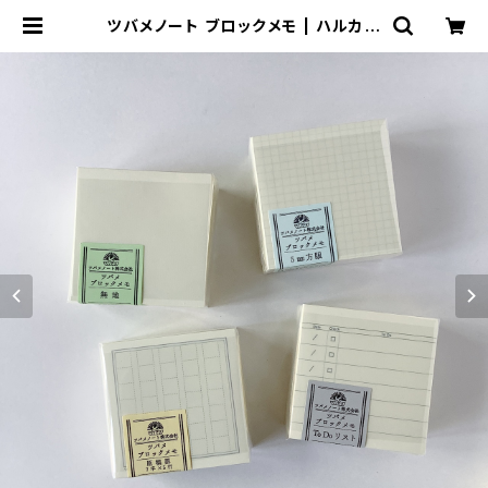
ツバメノート ブロックメモ | ハルカゼ
舎