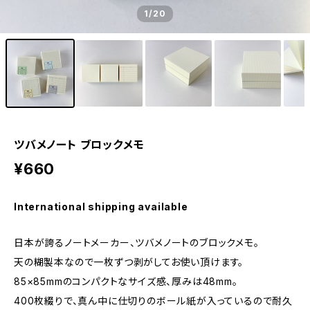
1
/20
ツバメノート ブロックメモ
¥660
International shipping available
日本が誇るノートメーカー、ツバメノートのブロックメモ。
天の糊製本なので一枚ずつ剥がしてお使い頂けます。
85×85mmのコンパクトなサイズ感、厚みは48mm。
400枚綴りで、真ん中に仕切りのボール紙が入っているので耐久