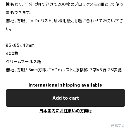
性もあり、半分に切り分けて200枚のブロックメモ2冊として使う
事もできます。
無地、方眼、To Doリスト、原稿用紙、用途に合わせてお使い下さ
い。
85×85×43mm
400枚
クリームフールス紙
無地、方眼/ 5mm方眼、ToDo/リスト、原稿罫 7字×5行 35字詰
International shipping available
Add to cart
日本国内にお住まいの方向け
通報する