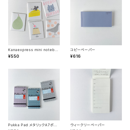
Kanaexpress mini notebo
コピーペーパー
ok
¥550
¥616
Pukka Pad メタリックA7ポケ
ウィークリーペーパー
ットメモ