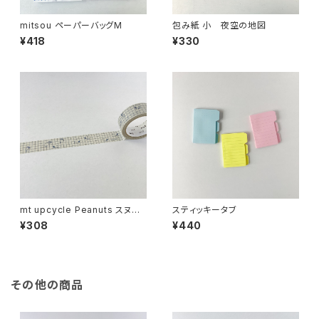
mitsou ペーパーバッグM
包み紙 小 夜空の地図
¥418
¥330
mt upcycle Peanuts スヌー
スティッキータブ
ピーとチェック
¥308
¥440
その他の商品