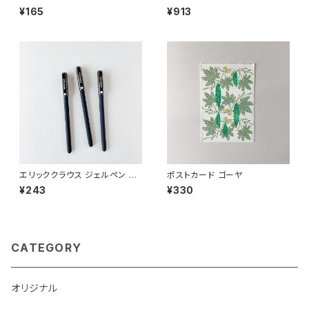
¥165
¥913
エリッククラウス ジェルペン G-
ポストカード ゴーヤ
SOFT
¥243
¥330
CATEGORY
オリジナル