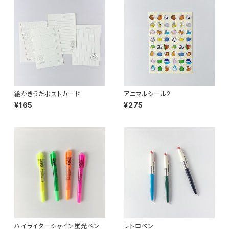
絵かきうたポストカード
アニマルシール2
¥165
¥275
ハイライターシャイン蛍光ペン
レトロペン