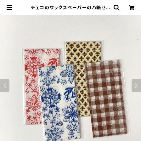
チェコのワックスペーパーのハ紙セッ
ト | ハルカゼ舎