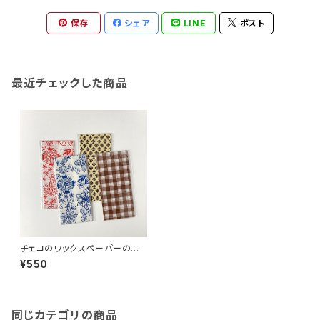
保存
シェア
LINE
ポスト
最近チェックした商品
チェコのワックスペーパーのハ
紙セット
¥550
同じカテゴリの商品