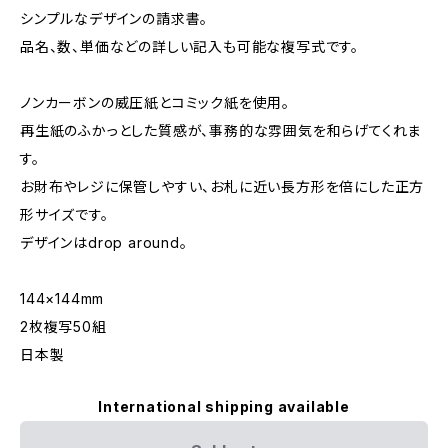
シンプルなデザインの請求書。
品名、数、単価などの詳しい記入も可能な複写式です。
ノンカーボンの威圧紙とコミック紙を使用。
再生紙のふかっとした質感が、事務的な雰囲気を和らげてくれま
す。
お財布やレジに保管しやすい、お札に近い長方形を倍にした正方
形サイズです。
デザインはdrop around。
144×144mm
2枚複写50組
日本製
International shipping available