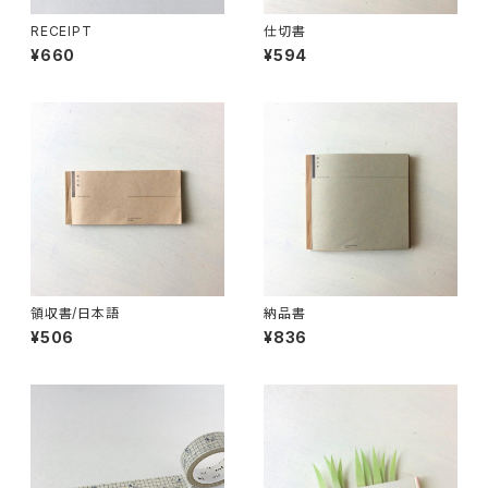
RECEIPT
仕切書
¥660
¥594
領収書/日本語
納品書
¥506
¥836