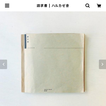
請求書 | ハルカゼ舎