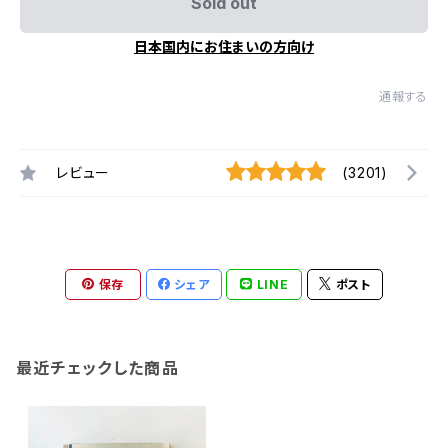
Sold out
日本国内にお住まいの方向け
通報する
レビュー
(3201)
保存
シェア
LINE
ポスト
最近チェックした商品