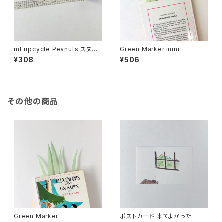
mt upcycle Peanuts スヌー
Green Marker mini
ピーとチェック
¥308
¥506
その他の商品
Green Marker
ポストカード 来てよかった