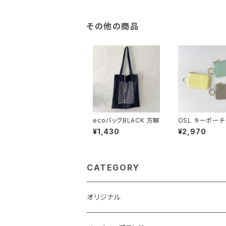
その他の商品
ecoバッグBLACK 方眼
OSL キーポーチ
¥1,430
¥2,970
CATEGORY
オリジナル