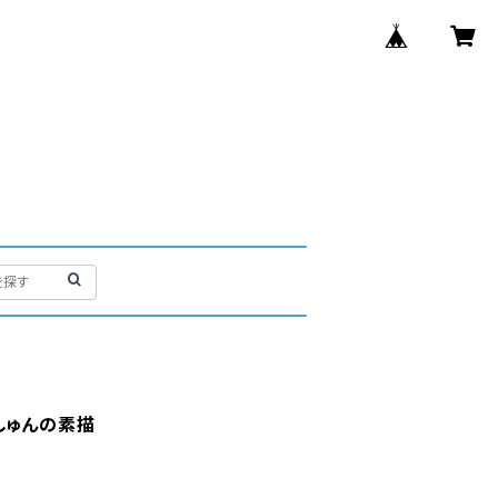
しゅんの素描