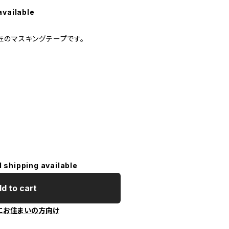
available
匠のマスキングテープです。
l shipping available
d to cart
にお住まいの方向け