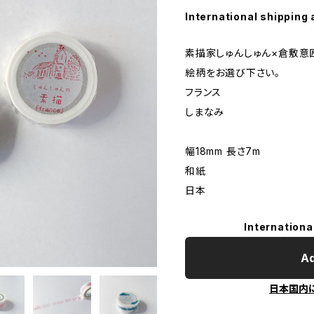
International shipping 
素描家しゅんしゅん×倉敷意
絵柄をお選び下さい。
フランス
しまなみ
幅18mm 長さ7m
和紙
日本
Internationa
Ad
日本国内