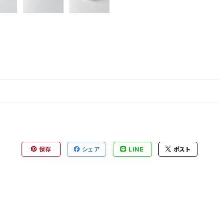
保存
シェア
LINE
ポスト