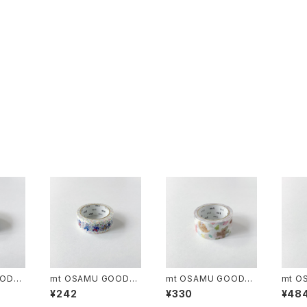
OODS
mt OSAMU GOODS
mt OSAMU GOODS
mt O
ーン
Have a good tomes
カラフルステッカー
ミック
¥242
¥330
¥48