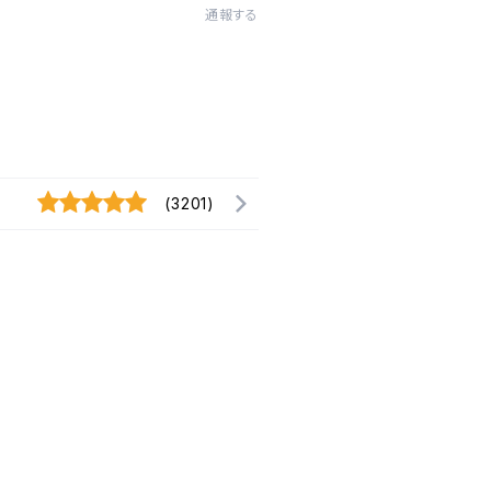
通報する
(3201)