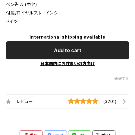
ペン先 A (中字)
付属/ロイヤルブルーインク
ドイツ
International shipping available
Add to cart
日本国内にお住まいの方向け
通報する
レビュー
(3201)