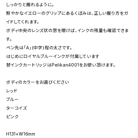
しっかりと握れるように。
鮮やかなイエローのグリップにあるくぼみは、正しい握り方をガ
イドしてくれます。
ボディ中央のレンズ状の窓を覗けば、インクの残量も確認できま
す。
ペン先は「A」(中字)程の太さです。
はじめにロイヤルブルーインクが付属しています
替インクカートリッジはPelikan4001をお使い頂けます。
ボディのカラーをお選びください
レッド
ブルー
ターコイズ
ピンク
H131×W16mm