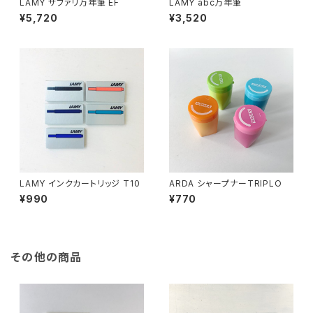
LAMY サファリ万年筆 EF
LAMY abc万年筆
¥5,720
¥3,520
LAMY インクカートリッジ T10
ARDA シャープナーTRIPLO
¥990
¥770
その他の商品