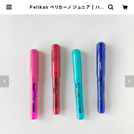
Pelikan ペリカーノ ジュニア | ハル
カゼ舎