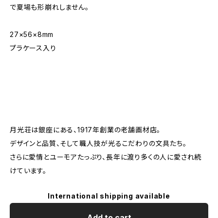
で夏場も形崩れしません。
27×56×8mm
プラケース入り
月光荘は銀座にある、1917年創業の老舗画材店。
デザインと品質、そして職人技が光るこだわりの文具たち。
さらに愛情とユーモアたっぷり、長年に渡り多くの人に愛され続
けています。
International shipping available
Add to cart