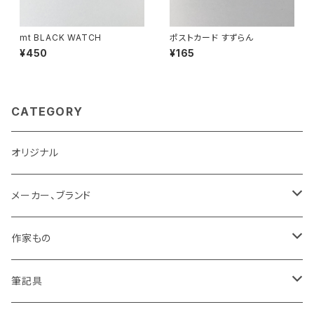
mt BLACK WATCH
ポストカード すずらん
¥450
¥165
CATEGORY
オリジナル
メーカー、ブランド
LAMY
作家もの
Pelikan
オギハラナミ
筆記具