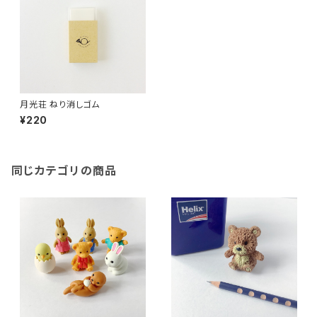
月光荘 ねり消しゴム
¥220
同じカテゴリの商品