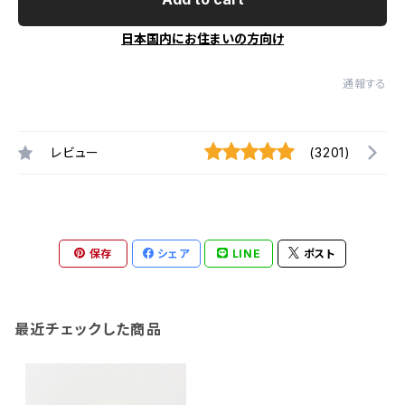
日本国内にお住まいの方向け
通報する
レビュー
(3201)
保存
シェア
LINE
ポスト
最近チェックした商品