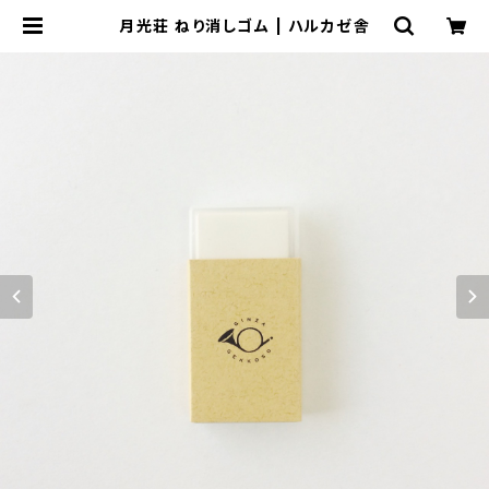
月光荘 ねり消しゴム | ハルカゼ舎