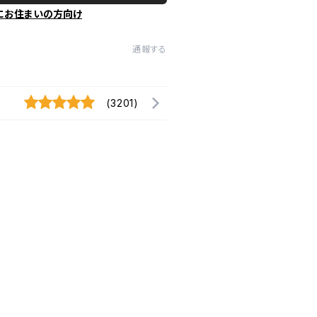
にお住まいの方向け
通報する
(3201)