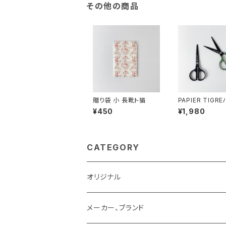
その他の商品
贈り袋 小 長靴ト猫
PAPIER TIGR
¥450
¥1,980
CATEGORY
オリジナル
メーカー、ブランド