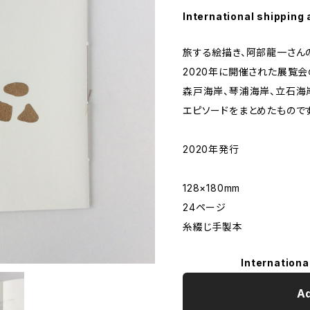
International shipping 
旅する絵描き、阿部龍一さん
2020年に開催された展覧
森戸海岸、琴浦海岸、立石海
エピソードをまとめたものです
2020年発行
128×180mm
24ページ
糸綴じ手製本
Internationa
Ad