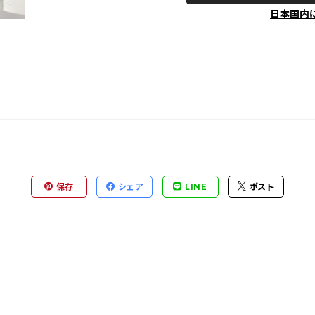
日本国内
保存
シェア
LINE
ポスト