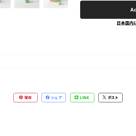
Ad
日本国内
保存
シェア
LINE
ポスト