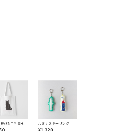
SEVENTY-SHO
ルミナスキーリング
TE BAG/ BLAC
50
¥1,320