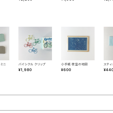
K CA
 ミニ
バイシクル クリップ
小手紙 夜空の地図
スティ
¥1,980
¥600
¥44