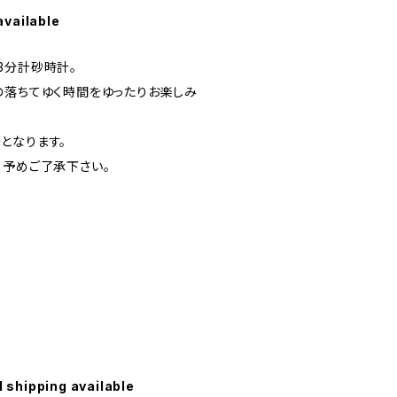
available
3分計砂時計。
の落ちてゆく時間をゆったりお楽しみ
となります。
。予めご了承下さい。
l shipping available