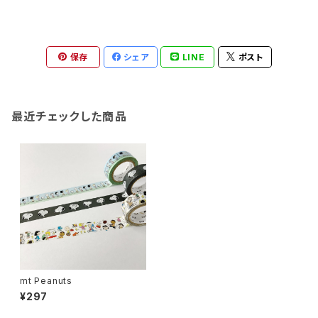
保存
シェア
LINE
ポスト
最近チェックした商品
mt Peanuts
¥297