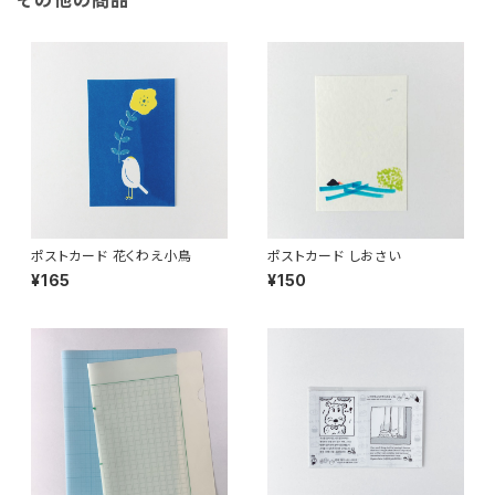
その他の商品
ポストカード 花くわえ小鳥
ポストカード しおさい
¥165
¥150