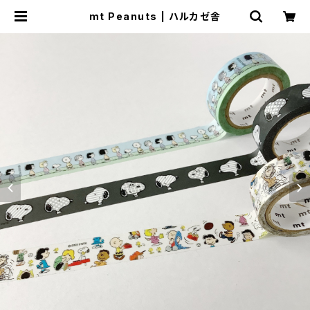
mt Peanuts | ハルカゼ舎