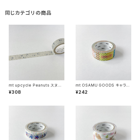
同じカテゴリの商品
mt upcycle Peanuts スヌー
mt OSAMU GOODS キャラク
ピーとチェック
ターパターン
¥308
¥242