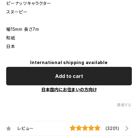
ピーナッツキャラクター
スヌーピー
幅15mm 長さ7m
和紙
日本
International shipping available
Add to cart
日本国内にお住まいの方向け
通報する
レビュー
(3201)