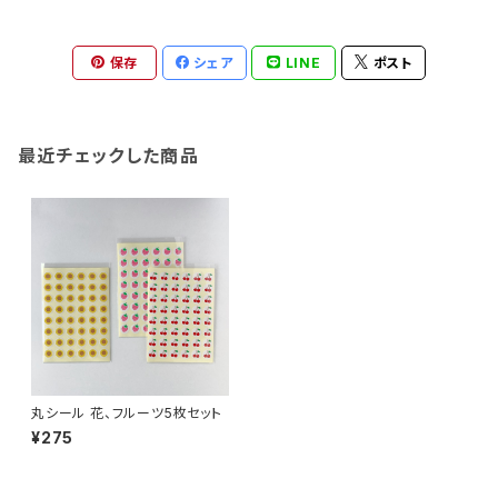
保存
シェア
LINE
ポスト
最近チェックした商品
丸シール 花、フルーツ5枚セット
¥275