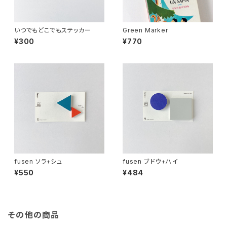
いつでもどこでもステッカー
Green Marker
¥300
¥770
fusen ソラ+シュ
fusen ブドウ+ハイ
¥550
¥484
その他の商品