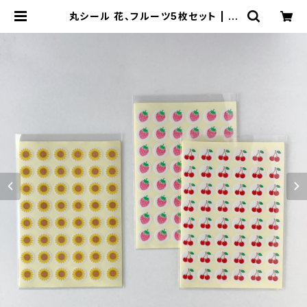
丸シール 花、フルーツ5枚セット | ハ
ルカゼ舎