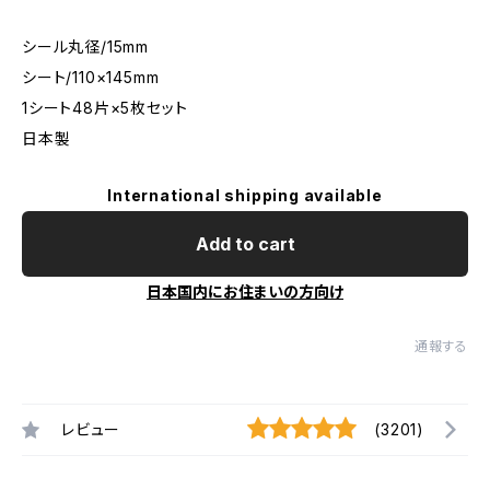
シール丸径/15mm
シート/110×145mm
1シート48片×5枚セット
日本製
International shipping available
Add to cart
日本国内にお住まいの方向け
通報する
レビュー
(3201)