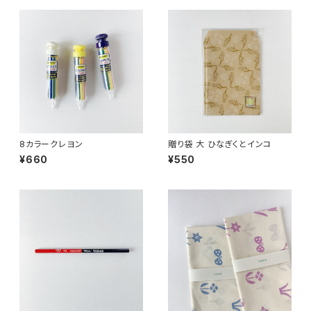
8カラークレヨン
贈り袋 大 ひなぎくとインコ
¥660
¥550