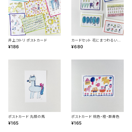
井上コトリ ポストカード
カードセット 花にまつわるいつ
つのお話
¥186
¥680
ポストカード 丸顔の馬
ポストカード 桃色・橙・群青色
¥165
¥165