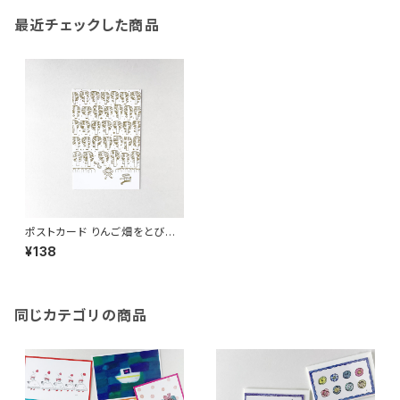
最近チェックした商品
ポストカード りんご畑をとびだ
して
¥138
同じカテゴリの商品