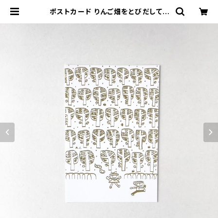
ポストカード りんご畑をとびだして |
ハルカゼ舎