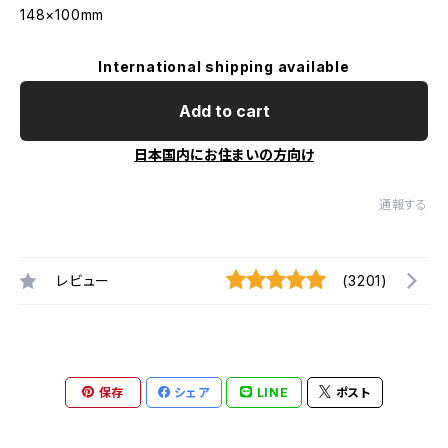
148×100mm
International shipping available
Add to cart
日本国内にお住まいの方向け
通報する
レビュー
(3201)
保存
シェア
LINE
ポスト