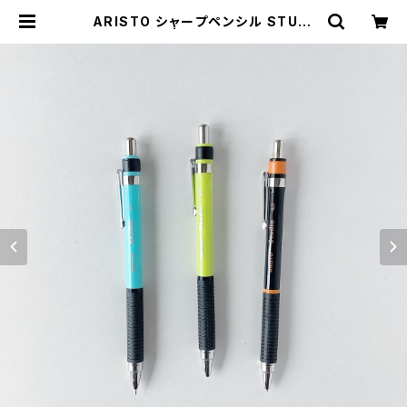
ARISTO シャープペンシル STUDI
O | ハルカゼ舎