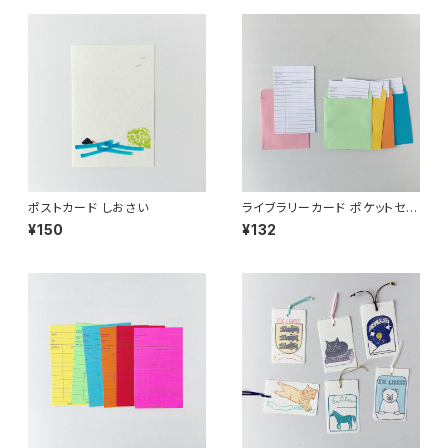
ポストカード しおさい
ライブラリーカード ポケットセッ
ト
¥150
¥132