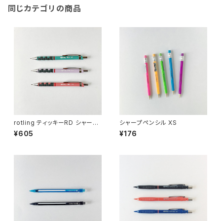
同じカテゴリの商品
rotling ティッキーRD シャープ
シャープペンシル XS
ペンシル0.5mm
¥605
¥176