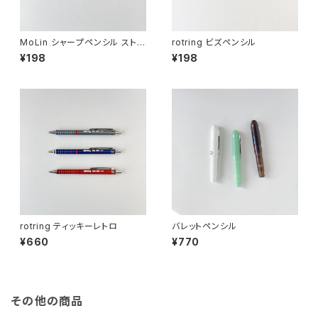
MoLin シャープペンシル ストラ
rotring ビズペンシル
イプ
¥198
¥198
rotring ティッキーレトロ
バレットペンシル
¥660
¥770
その他の商品