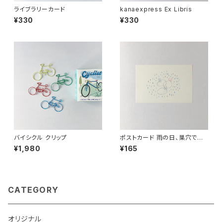
ライブラリーカード
kanaexpress Ex Libris
¥330
¥330
バイシクル クリップ
ポストカード 雨の日、巣穴でじっ
とする
¥1,980
¥165
CATEGORY
オリジナル